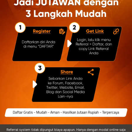
Referral system tidak dipungut biaya apapun. Hanya dengan modal online saja