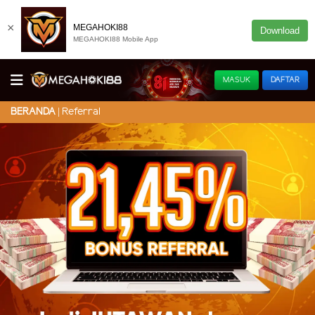
×
MEGAHOKI88
Download
MEGAHOKI88 Mobile App
MASUK
DAFTAR
Referral
BERANDA