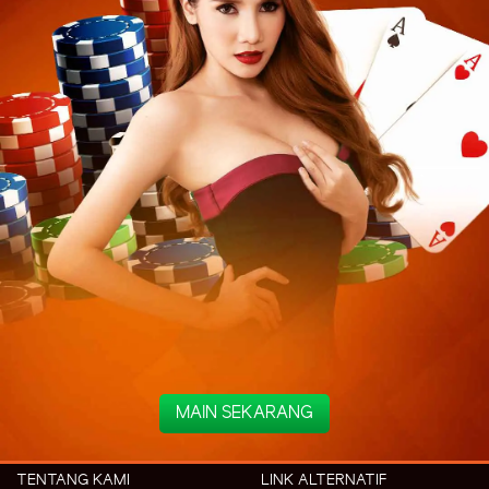
MAIN SEKARANG
TENTANG KAMI
LINK ALTERNATIF