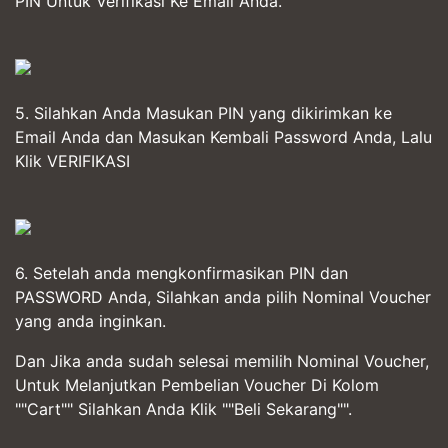
PIN Untuk Verifikasi Ke Email Anda.
5. Silahkan Anda Masukan PIN yang dikirimkan ke
Email Anda dan Masukan Kembali Password Anda, Lalu
Klik VERIFIKASI
6. Setelah anda mengkonfirmasikan PIN dan
PASSWORD Anda, Silahkan anda pilih Nominal Voucher
yang anda inginkan.
Dan Jika anda sudah selesai memilih Nominal Voucher,
Untuk Melanjutkan Pembelian Voucher Di Kolom
""Cart"" Silahkan Anda Klik ""Beli Sekarang"".