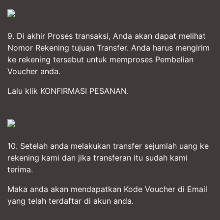
9. Di akhir Proses transaksi, Anda akan dapat melihat
Nomor Rekening tujuan Transfer. Anda harus mengirim
ke rekening tersebut untuk memproses Pembelian
Voucher anda.
Lalu klik KONFIRMASI PESANAN.
10. Setelah anda melakukan transfer sejumlah uang ke
rekening kami dan jika transferan itu sudah kami
terima.
Maka anda akan mendapatkan Kode Voucher di Email
yang telah terdaftar di akun anda.